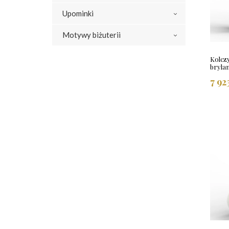
Upominki
Motywy biżuterii
Kolczy
bryla
7 92