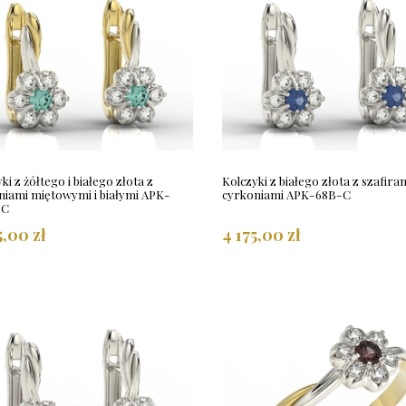
ki z żółtego i białego złota z
Kolczyki z białego złota z szafiram
niami miętowymi i białymi APK-
cyrkoniami APK-68B-C
-C
5,00 zł
4 175,00 zł