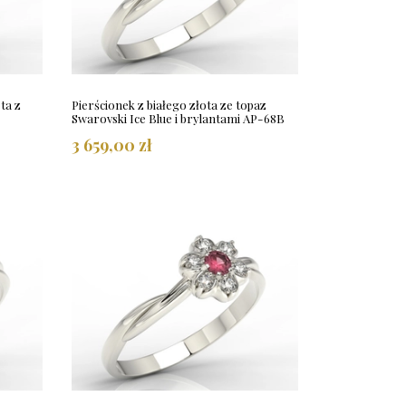
ta z
Pierścionek z białego złota ze topaz
Swarovski Ice Blue i brylantami AP-68B
3 659,00 zł