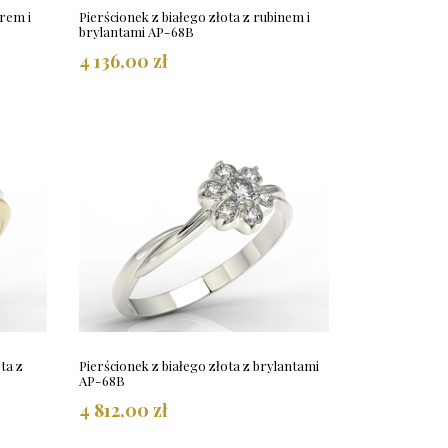
irem i
Pierścionek z białego złota z rubinem i
brylantami AP-68B
4 136,00 zł
ta z
Pierścionek z białego złota z brylantami
AP-68B
4 812,00 zł