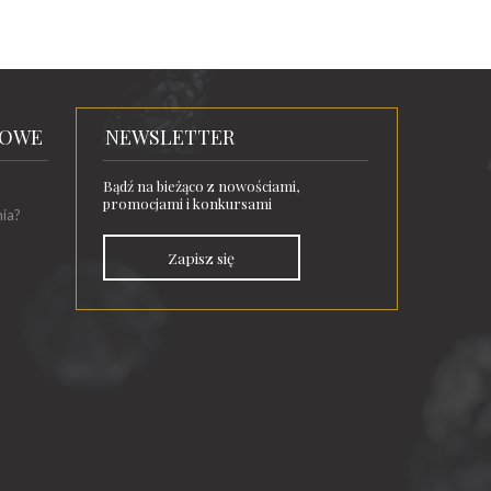
TOWE
NEWSLETTER
Bądź na bieżąco z nowościami,
promocjami i konkursami
nia?
Zapisz się