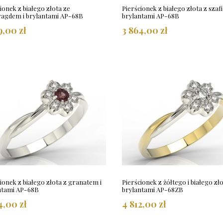
ionek z białego złota ze
Pierścionek z białego złota z szaf
agdem i brylantami AP-68B
brylantami AP-68B
9,00 zł
3 864,00 zł
ionek z białego złota z granatem i
Pierścionek z żółtego i białego zło
ntami AP-68B
brylantami AP-68ZB
4,00 zł
4 812,00 zł