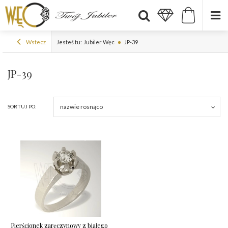
Wstecz
Jesteś tu:
Jubiler Węc
JP-39
JP-39
nazwie rosnąco
SORTUJ PO:
Pierścionek zaręczynowy z białego