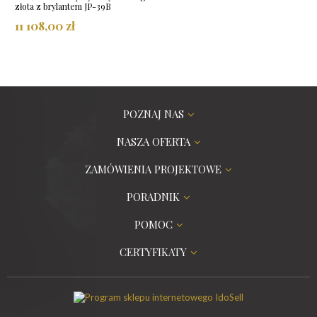
złota z brylantem JP-39B
11 108,00 zł
POZNAJ NAS
NASZA OFERTA
ZAMÓWIENIA PROJEKTOWE
PORADNIK
POMOC
CERTYFIKATY