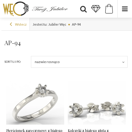
Wstecz
Jesteś tu:
Jubiler Węc
AP-94
AP-94
nazwie rosnąco
SORTUJ PO:
Pierścionek zaręczynowy z białego
Kolczyki z białego złota z