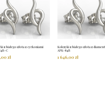
ki z białego złota z cyrkoniami
Kolczyki z białego złota z diamen
84B-C
APK-84B
2,00 zł
1 646,00 zł