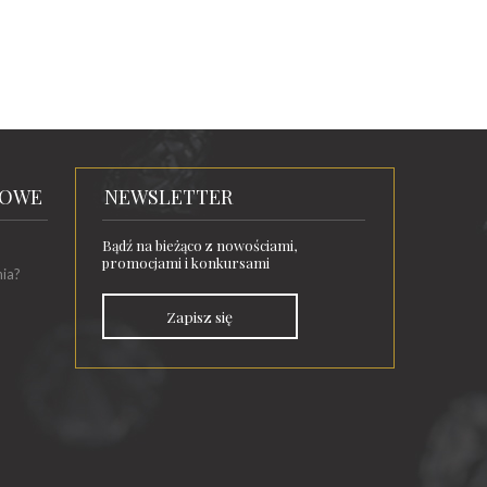
TOWE
NEWSLETTER
Bądź na bieżąco z nowościami,
promocjami i konkursami
nia?
Zapisz się