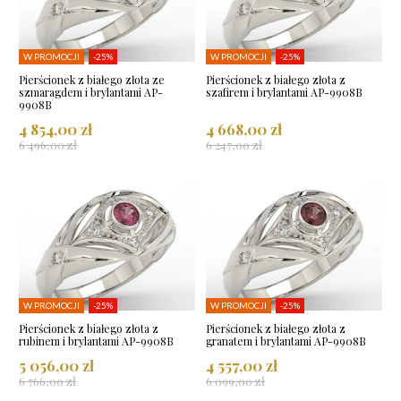
W PROMOCJI
-25%
W PROMOCJI
-25%
Pierścionek z białego złota ze
Pierścionek z białego złota z
szmaragdem i brylantami AP-
szafirem i brylantami AP-9908B
9908B
4 854,00 zł
4 668,00 zł
6 496,00 zł
6 247,00 zł
W PROMOCJI
-25%
W PROMOCJI
-25%
Pierścionek z białego złota z
Pierścionek z białego złota z
rubinem i brylantami AP-9908B
granatem i brylantami AP-9908B
5 056,00 zł
4 557,00 zł
6 766,00 zł
6 099,00 zł