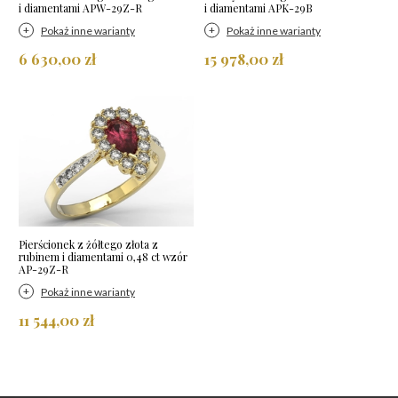
i diamentami APW-29Z-R
i diamentami APK-29B
Pokaż inne warianty
Pokaż inne warianty
6 630,00 zł
15 978,00 zł
Pierścionek z żółtego złota z
rubinem i diamentami 0,48 ct wzór
AP-29Z-R
Pokaż inne warianty
11 544,00 zł