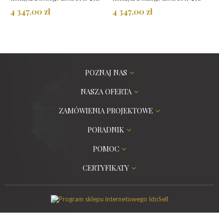
4 347,00 zł
4 347,00 zł
POZNAJ NAS
NASZA OFERTA
ZAMÓWIENIA PROJEKTOWE
PORADNIK
POMOC
CERTYFIKATY