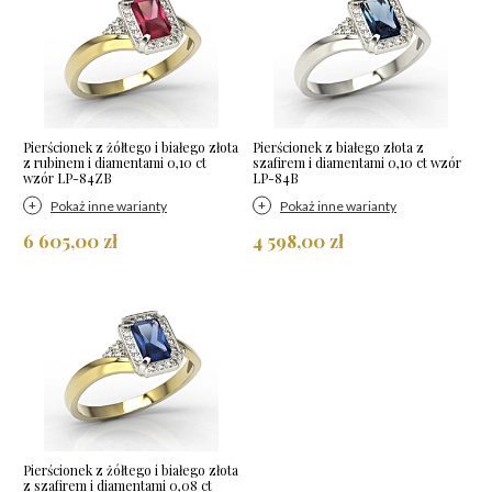
Pierścionek z żółtego i białego złota
Pierścionek z białego złota z
z rubinem i diamentami 0,10 ct
szafirem i diamentami 0,10 ct wzór
wzór LP-84ZB
LP-84B
Pokaż inne warianty
Pokaż inne warianty
6 605,00 zł
4 598,00 zł
Pierścionek z żółtego i białego złota
z szafirem i diamentami 0,08 ct