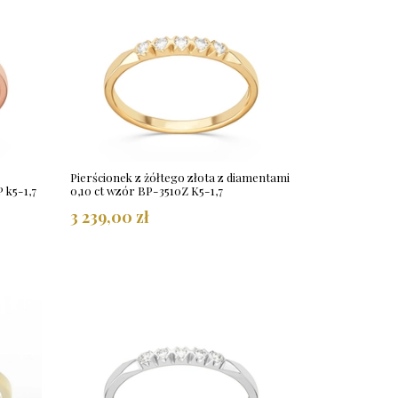
Pierścionek z żółtego złota z diamentami
 k5-1,7
0,10 ct wzór BP-3510Z K5-1,7
3 239,00 zł