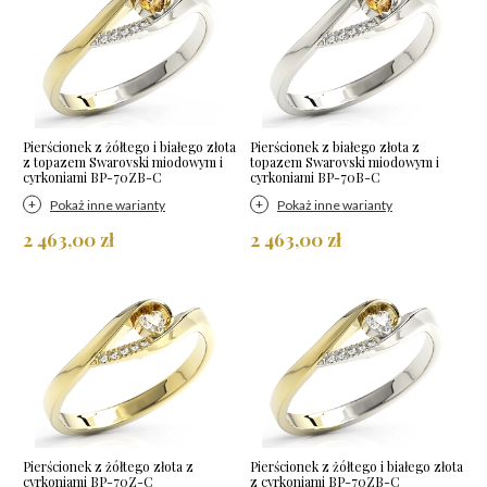
Pierścionek z żółtego i białego złota
Pierścionek z białego złota z
z topazem Swarovski miodowym i
topazem Swarovski miodowym i
cyrkoniami BP-70ZB-C
cyrkoniami BP-70B-C
Pokaż inne warianty
Pokaż inne warianty
2 463,00 zł
2 463,00 zł
Pierścionek z żółtego złota z
Pierścionek z żółtego i białego złota
cyrkoniami BP-70Z-C
z cyrkoniami BP-70ZB-C