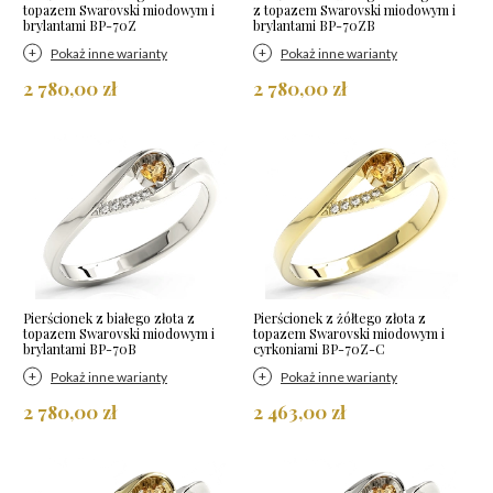
topazem Swarovski miodowym i
z topazem Swarovski miodowym i
brylantami BP-70Z
brylantami BP-70ZB
Pokaż inne warianty
Pokaż inne warianty
2 780,00 zł
2 780,00 zł
Pierścionek z białego złota z
Pierścionek z żółtego złota z
topazem Swarovski miodowym i
topazem Swarovski miodowym i
brylantami BP-70B
cyrkoniami BP-70Z-C
Pokaż inne warianty
Pokaż inne warianty
2 780,00 zł
2 463,00 zł