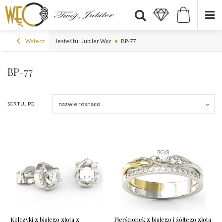
Wstecz
Jesteś tu:
Jubiler Węc
BP-77
BP-77
nazwie rosnąco
SORTUJ PO:
Kolczyki z białego złota z
Pierścionek z białego i żółtego złota