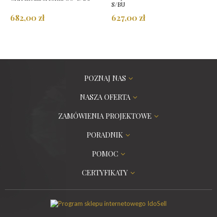
S/BU
682,00 zł
627,00 zł
POZNAJ NAS
NASZA OFERTA
ZAMÓWIENIA PROJEKTOWE
PORADNIK
POMOC
CERTYFIKATY