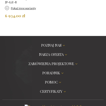
JP-53Z-R
Pokaż inne warianty
6 934,00 zł
POZNAJ NAS
NASZA OFERTA
ZAMÓWIENIA PROJEKTOWE
PORADNIK
POMOC
CERTYFIKATY