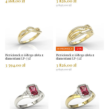
4 168,00 zł
3 826,00 zł
4 845,00 zł
W PROMOCJI
-21%
Pierścionek z żółtego złota z
Pierścionek z żółtego złota z
diamentami LP-73Z
diamentami LP-72Z
3 594,00 zł
3 826,00 zł
4 845,00 zł