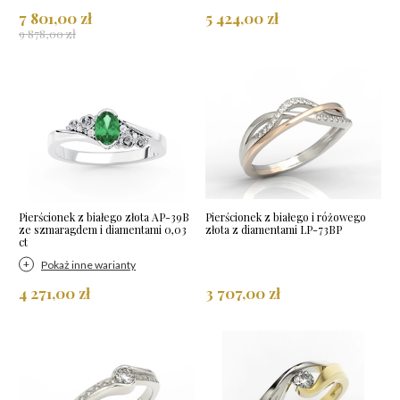
7 801,00 zł
5 424,00 zł
9 878,00 zł
Pierścionek z białego złota AP-39B
Pierścionek z białego i różowego
ze szmaragdem i diamentami 0,03
złota z diamentami LP-73BP
ct
Pokaż inne warianty
4 271,00 zł
3 707,00 zł