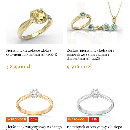
Pierścionek z żółtego złota z
Zestaw: pierścionek kolczyki i
cytrynem i brylantami AP-45Z-R
wisiorek ze szmaragdami i
diamentami AP-42ZB
3 859,00 zł
9 506,00 zł
W PROMOCJI
-21%
W PROMOCJI
-21%
Pierścionek zaręczynowy z żółtego
Pierścionek zaręczynowy z białego