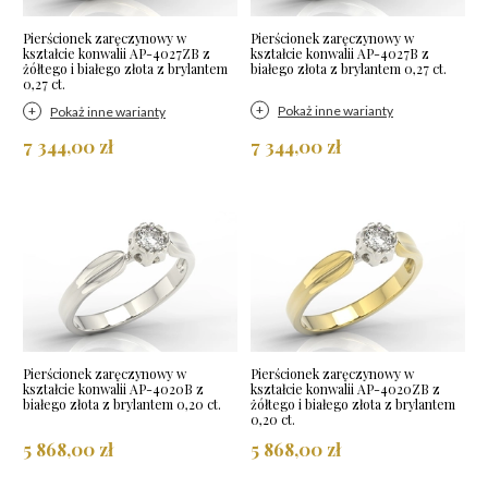
Pierścionek zaręczynowy w
Pierścionek zaręczynowy w
kształcie konwalii AP-4027ZB z
kształcie konwalii AP-4027B z
żółtego i białego złota z brylantem
białego złota z brylantem 0,27 ct.
0,27 ct.
Pokaż inne warianty
Pokaż inne warianty
7 344,00 zł
7 344,00 zł
Pierścionek zaręczynowy w
Pierścionek zaręczynowy w
kształcie konwalii AP-4020B z
kształcie konwalii AP-4020ZB z
białego złota z brylantem 0,20 ct.
żółtego i białego złota z brylantem
0,20 ct.
5 868,00 zł
5 868,00 zł