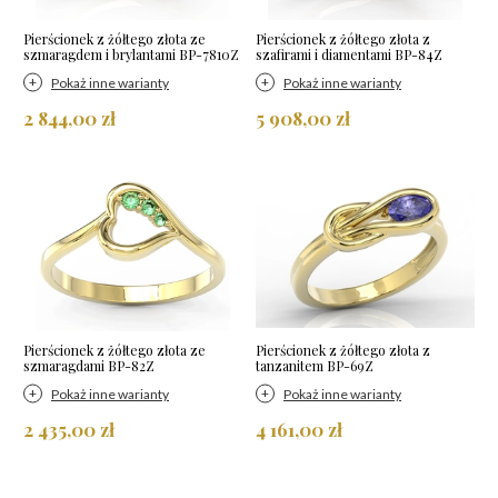
Pierścionek z żółtego złota ze
Pierścionek z żółtego złota z
szmaragdem i brylantami BP-7810Z
szafirami i diamentami BP-84Z
Pokaż inne warianty
Pokaż inne warianty
2 844,00 zł
5 908,00 zł
Pierścionek z żółtego złota ze
Pierścionek z żółtego złota z
szmaragdami BP-82Z
tanzanitem BP-69Z
Pokaż inne warianty
Pokaż inne warianty
2 435,00 zł
4 161,00 zł