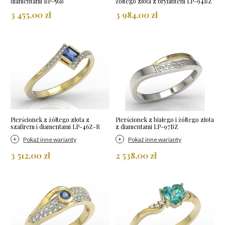
diamentami BP-56B
żółtego złota z brylantem LP-94BZ
3 455,00 zł
3 984,00 zł
Pierścionek z żółtego złota z
Pierścionek z białego i żółtego złota
szafirem i diamentami LP-46Z-R
z diamentami LP-97BZ
Pokaż inne warianty
Pokaż inne warianty
3 512,00 zł
2 538,00 zł