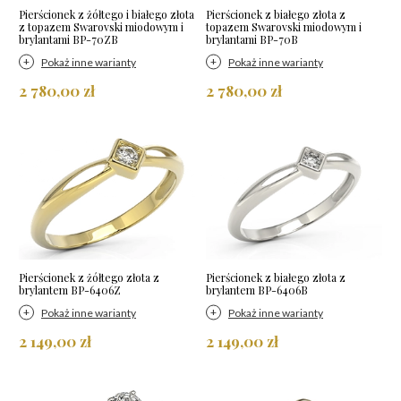
Pierścionek z żółtego i białego złota
Pierścionek z białego złota z
z topazem Swarovski miodowym i
topazem Swarovski miodowym i
brylantami BP-70ZB
brylantami BP-70B
Pokaż inne warianty
Pokaż inne warianty
2 780,00 zł
2 780,00 zł
Pierścionek z żółtego złota z
Pierścionek z białego złota z
brylantem BP-6406Z
brylantem BP-6406B
Pokaż inne warianty
Pokaż inne warianty
2 149,00 zł
2 149,00 zł