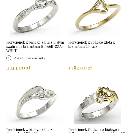
Pierścionek z białego złota z białym
Pierścionek z żółtego złota z
szafirem i brylantami BP-66B-SZA-
brylantami LP-41Z
WHI/D
Pokaż inne warianty
4 143,00 zł
1 582,00 zł
Pierścionek z białego złota z
Pierścionek Godzilla z białego i