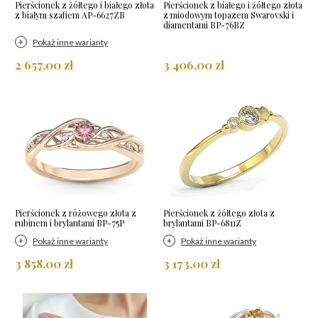
Pierścionek z żółtego i białego złota
Pierścionek z białego i żółtego złota
z białym szafiem AP-6627ZB
z miodowym topazem Swarovski i
diamentami BP-76BZ
Pokaż inne warianty
2 657,00 zł
3 406,00 zł
Pierścionek z różowego złota z
Pierścionek z żółtego złota z
rubinem i brylantami BP-75P
brylantami BP-6811Z
Pokaż inne warianty
Pokaż inne warianty
3 858,00 zł
3 173,00 zł