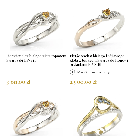
Pierścionek z białego złota topazem
Pierścionek z białego i różowego
Swarovski BP-74B
złota z topazem Swarovski Honey i
brylantami BP-81BP
Pokaż inne warianty
3 011,00 zł
2 900,00 zł