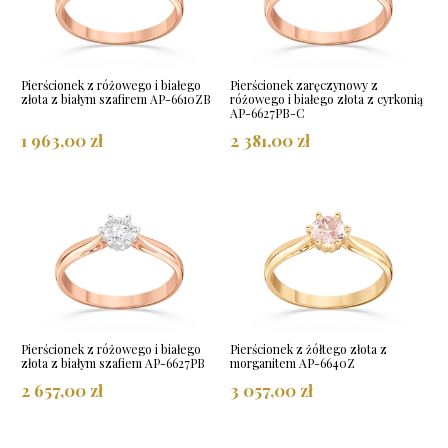
Pierścionek z różowego i białego
Pierścionek zaręczynowy z
złota z białym szafirem AP-6610ZB
różowego i białego złota z cyrkonią
AP-6627PB-C
1 963,00 zł
2 381,00 zł
Pierścionek z różowego i białego
Pierścionek z żółtego złota z
złota z białym szafiem AP-6627PB
morganitem AP-6640Z
2 657,00 zł
3 057,00 zł