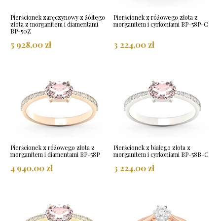
Pierścionek zaręczynowy z żółtego
Pierścionek z różowego złota z
złota z morganitem i diamentami
morganitem i cyrkoniami BP-58P-C
BP-50Z
5 928,00 zł
3 224,00 zł
Pierścionek z różowego złota z
Pierścionek z białego złota z
morganitem i diamentami BP-58P
morganitem i cyrkoniami BP-58B-C
4 940,00 zł
3 224,00 zł