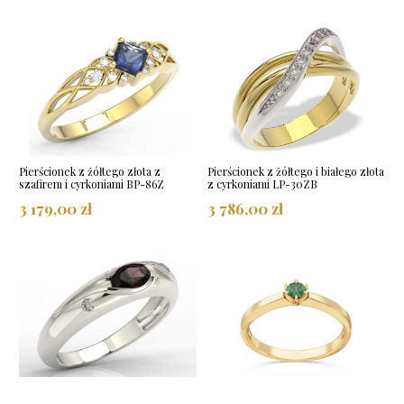
Pierścionek z żółtego złota z
Pierścionek z żółtego i białego złota
szafirem i cyrkoniami BP-86Z
z cyrkoniami LP-30ZB
3 179,00 zł
3 786,00 zł
Pierścionek z białego złota z
Pierścionek zaręczynowy z żółtego