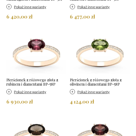
Pokaż inne warianty
Pokaż inne warianty
6 420,00 zł
6 477,00 zł
Pierścionek z różowego złota z
Pierścionek z różowego złota z
rubinem i diamentami BP-58P
oliwinem i diamentami BP-58P
Pokaż inne warianty
Pokaż inne warianty
6 930,00 zł
4 124,00 zł