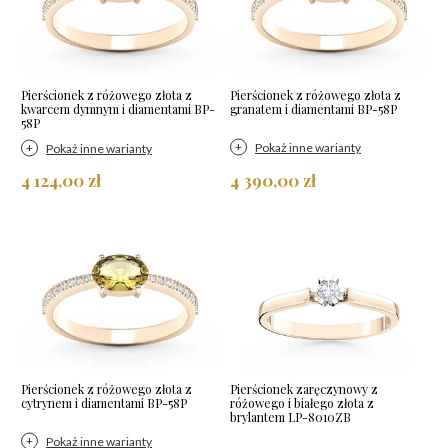
Pierścionek z różowego złota z
Pierścionek z różowego złota z
kwarcem dymnym i diamentami BP-
granatem i diamentami BP-58P
58P
Pokaż inne warianty
Pokaż inne warianty
4 124,00 zł
4 390,00 zł
Pierścionek z różowego złota z
Pierścionek zaręczynowy z
cytrynem i diamentami BP-58P
różowego i białego złota z
brylantem LP-8010ZB
Pokaż inne warianty