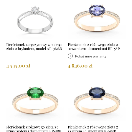
Pierścionek zaręczynowy z białego
Pierścionek z różowego złota z
złota z brylantem, model AP-3616B
tanzanitem i diamentami BP-58P
Pokaż inne warianty
4 535,00 zł
4 846,00 zł
Pierścionek z różowego złota ze
Pierścionek z różowego złota z
szmaragdem i diamentami BP-58P
szafirem i diamentami BP-58P