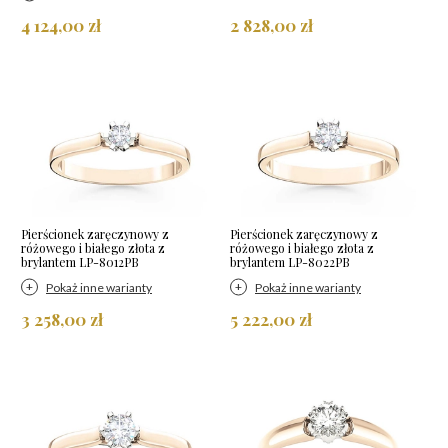
4 124,00 zł
2 828,00 zł
Pierścionek zaręczynowy z
Pierścionek zaręczynowy z
różowego i białego złota z
różowego i białego złota z
brylantem LP-8012PB
brylantem LP-8022PB
Pokaż inne warianty
Pokaż inne warianty
3 258,00 zł
5 222,00 zł