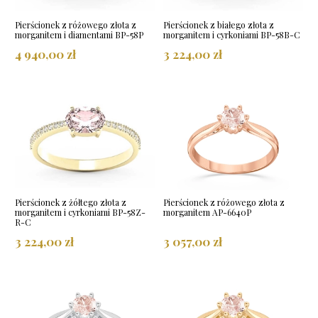
Pierścionek z różowego złota z
Pierścionek z białego złota z
morganitem i diamentami BP-58P
morganitem i cyrkoniami BP-58B-C
4 940,00 zł
3 224,00 zł
Pierścionek z żółtego złota z
Pierścionek z różowego złota z
morganitem i cyrkoniami BP-58Z-
morganitem AP-6640P
R-C
3 224,00 zł
3 057,00 zł