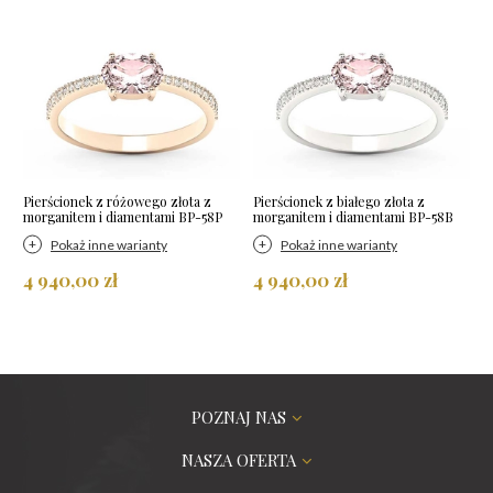
Pierścionek z różowego złota z
Pierścionek z białego złota z
morganitem i diamentami BP-58P
morganitem i diamentami BP-58B
Pokaż inne warianty
Pokaż inne warianty
4 940,00 zł
4 940,00 zł
POZNAJ NAS
NASZA OFERTA