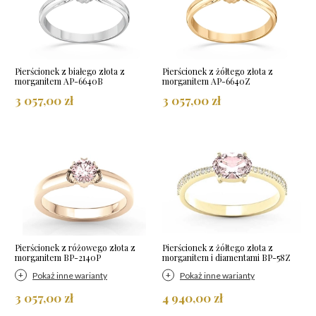
Pierścionek z białego złota z
Pierścionek z żółtego złota z
morganitem AP-6640B
morganitem AP-6640Z
3 057,00 zł
3 057,00 zł
Pierścionek z różowego złota z
Pierścionek z żółtego złota z
morganitem BP-2140P
morganitem i diamentami BP-58Z
Pokaż inne warianty
Pokaż inne warianty
3 057,00 zł
4 940,00 zł