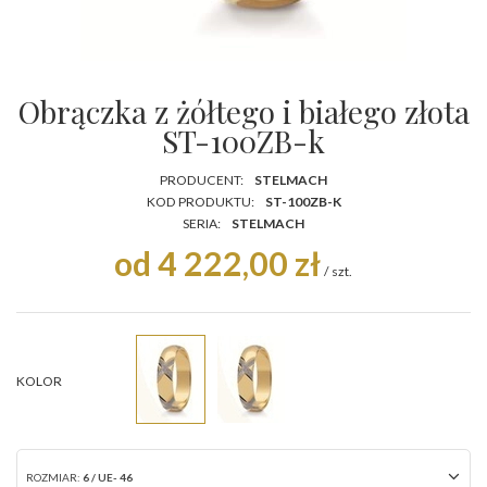
Obrączka z żółtego i białego złota
ST-100ZB-k
PRODUCENT:
STELMACH
KOD PRODUKTU:
ST-100ZB-K
SERIA:
STELMACH
od 4 222,00 zł
/
szt.
KOLOR
ROZMIAR:
6 / UE- 46