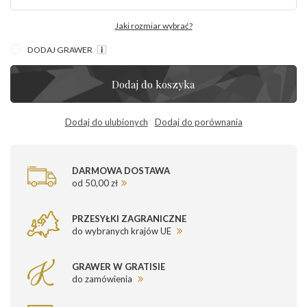
Jaki rozmiar wybrać?
DODAJ GRAWER
Dodaj do koszyka
Dodaj do ulubionych
Dodaj do porównania
DARMOWA DOSTAWA
od 50,00 zł
PRZESYŁKI ZAGRANICZNE
do wybranych krajów UE
GRAWER W GRATISIE
do zamówienia