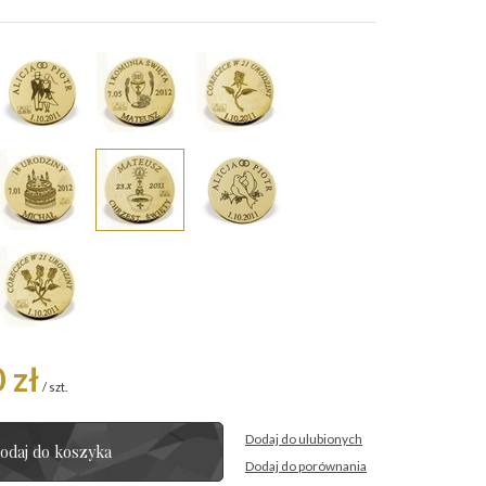
 zł
/
szt.
Dodaj do ulubionych
odaj do koszyka
Dodaj do porównania