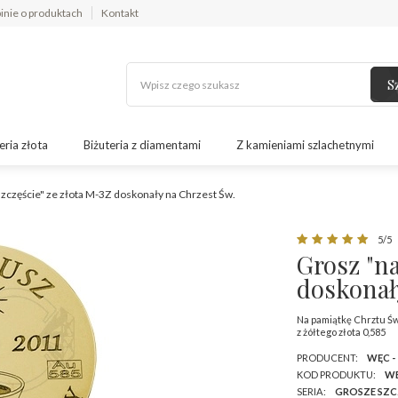
inie o produktach
Kontakt
S
eria złota
Biżuteria z diamentami
Z kamieniami szlachetnymi
szczęście" ze złota M-3Z doskonały na Chrzest Św.
5/5
Grosz "na
doskonał
Na pamiątkę Chrztu Ś
z żółtego złota 0,585
PRODUCENT:
WĘC -
KOD PRODUKTU:
WE
SERIA:
GROSZE SZC