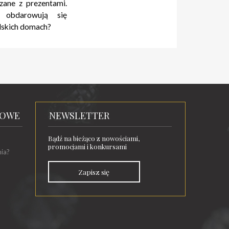
zane z prezentami.
 obdarowują się
olskich domach?
TOWE
NEWSLETTER
Bądź na bieżąco z nowościami,
promocjami i konkursami
nia?
Zapisz się