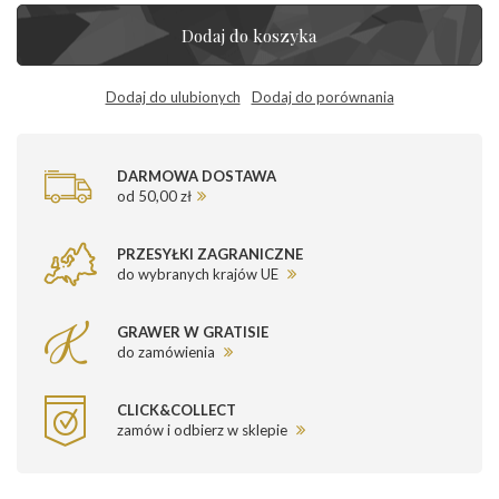
Dodaj do koszyka
Dodaj do ulubionych
Dodaj do porównania
DARMOWA DOSTAWA
od 50,00 zł
PRZESYŁKI ZAGRANICZNE
do wybranych krajów UE
GRAWER W GRATISIE
do zamówienia
CLICK&COLLECT
zamów i odbierz w sklepie