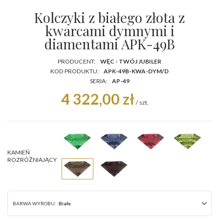
Kolczyki z białego złota z
kwarcami dymnymi i
diamentami APK-49B
PRODUCENT:
WĘC - TWÓJ JUBILER
KOD PRODUKTU:
APK-49B-KWA-DYM/D
SERIA:
AP-49
4 322,00 zł
/
szt.
KAMIEŃ
ROZRÓŻNIAJĄCY
BARWA WYROBU:
Białe