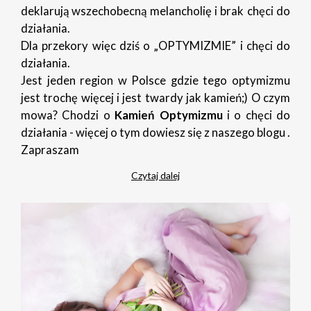
deklarują wszechobecną melancholię i brak chęci do
działania.
Dla przekory więc dziś o „OPTYMIZMIE” i chęci do
działania.
Jest jeden region w Polsce gdzie tego optymizmu
jest trochę więcej i jest twardy jak kamień;) O czym
mowa? Chodzi o
Kamień Optymizmu
i o chęci do
działania - więcej o tym dowiesz się z naszego blogu .
Zapraszam
Czytaj dalej