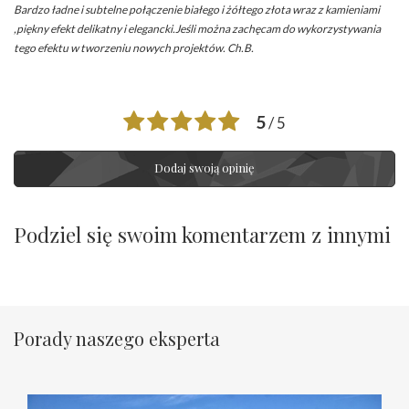
Bardzo ładne i subtelne połączenie białego i żółtego złota wraz z kamieniami
,piękny efekt delikatny i elegancki.Jeśli można zachęcam do wykorzystywania
tego efektu w tworzeniu nowych projektów. Ch.B.
5
/ 5
Dodaj swoją opinię
Podziel się swoim komentarzem z innymi
Porady naszego eksperta