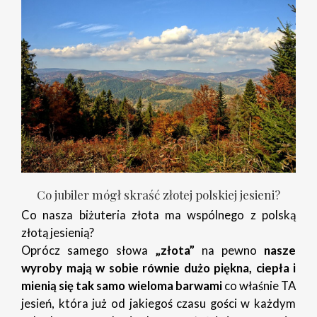
Co jubiler mógł skraść złotej polskiej jesieni?
Co nasza biżuteria złota ma wspólnego z polską
złotą jesienią?
Oprócz samego słowa
„złota”
na pewno
nasze
wyroby mają w sobie równie dużo piękna, ciepła i
mienią się tak samo wieloma barwami
co właśnie TA
jesień, która już od jakiegoś czasu gości w każdym