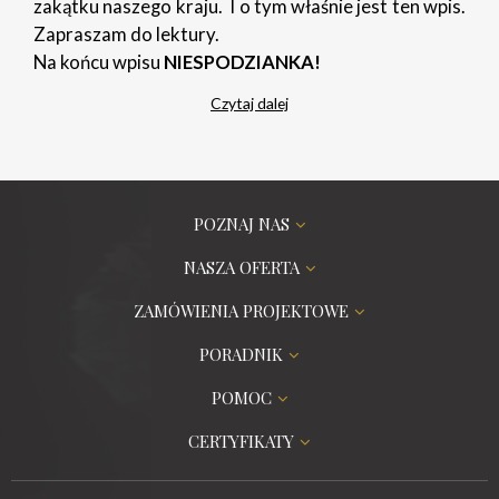
zakątku naszego kraju. I o tym właśnie jest ten wpis.
Zapraszam do lektury.
Na końcu wpisu
NIESPODZIANKA!
Czytaj dalej
POZNAJ NAS
NASZA OFERTA
ZAMÓWIENIA PROJEKTOWE
PORADNIK
POMOC
CERTYFIKATY