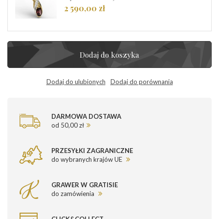
2 590,00 zł
Dodaj do koszyka
Dodaj do ulubionych
Dodaj do porównania
DARMOWA DOSTAWA
od 50,00 zł
PRZESYŁKI ZAGRANICZNE
do wybranych krajów UE
GRAWER W GRATISIE
do zamówienia