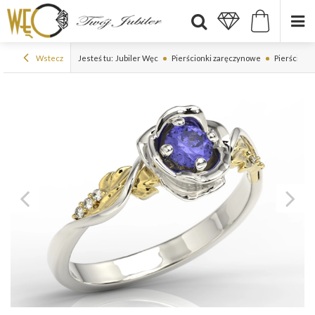
Wstecz
Jesteś tu:
Jubiler Węc
Pierścionki zaręczynowe
Pierścionki