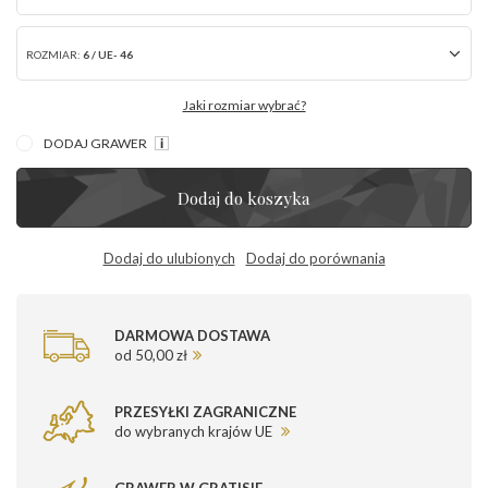
ROZMIAR:
6 / UE- 46
Jaki rozmiar wybrać?
DODAJ GRAWER
Dodaj do koszyka
Dodaj do ulubionych
Dodaj do porównania
DARMOWA DOSTAWA
od 50,00 zł
PRZESYŁKI ZAGRANICZNE
do wybranych krajów UE