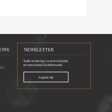
TOWE
NEWSLETTER
Bądź na bieżąco z nowościami,
promocjami i konkursami
nia?
Zapisz się