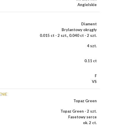
Angielskie
Diament
Brylantowy okrągły
0.015 ct - 2 szt.
,
0.040 ct - 2 szt.
4 szt.
0.11 ct
F
VS
ENIE
Topaz Green
Topaz Green - 2 szt.
Fasetowy serce
ok. 2 ct.