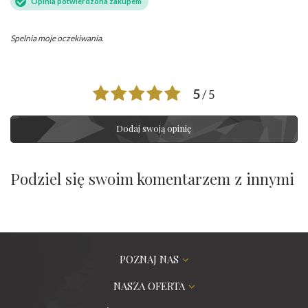
Opinia potwierdzona zakupem
Spelnia moje oczekiwania.
5
/ 5
Dodaj swoją opinię
Podziel się swoim komentarzem z innymi
POZNAJ NAS
NASZA OFERTA