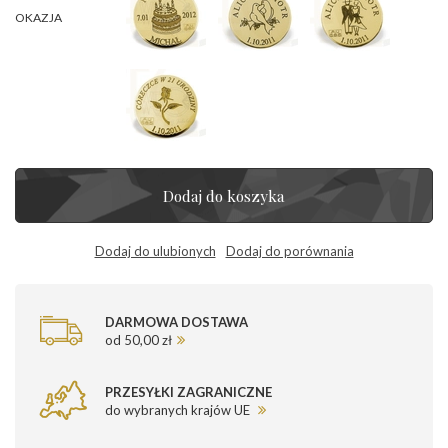
OKAZJA
Dodaj do koszyka
Dodaj do ulubionych
Dodaj do porównania
DARMOWA DOSTAWA
od 50,00 zł
PRZESYŁKI ZAGRANICZNE
do wybranych krajów UE