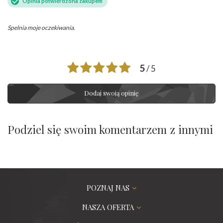
Opinia potwierdzona zakupem
Spelnia moje oczekiwania.
5
/ 5
Dodaj swoją opinię
Podziel się swoim komentarzem z innymi
POZNAJ NAS
NASZA OFERTA