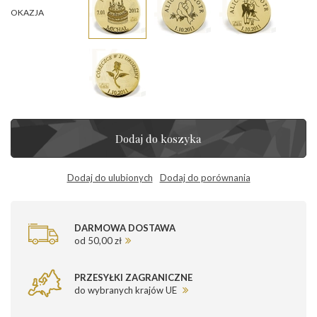
OKAZJA
Dodaj do koszyka
Dodaj do ulubionych
Dodaj do porównania
DARMOWA DOSTAWA
od 50,00 zł
PRZESYŁKI ZAGRANICZNE
do wybranych krajów UE