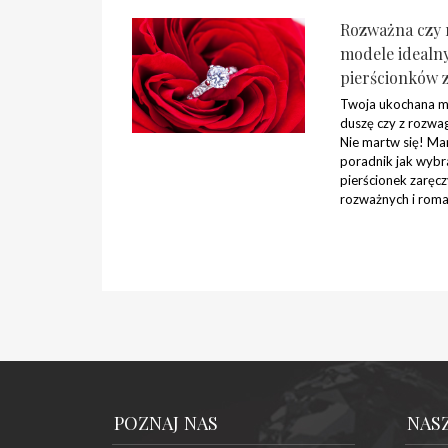
Rozważna czy 
modele idealn
pierścionków 
Twoja ukochana m
duszę czy z rozwa
Nie martw się! Ma
poradnik jak wybr
pierścionek zaręc
rozważnych i roma
POZNAJ NAS
NAS