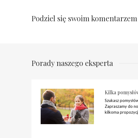
Podziel się swoim komentarzem
Porady naszego eksperta
Kilka pomysłó
Szukasz pomysłów
Zapraszamy do no
kilkoma propozycj