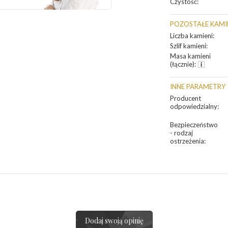
Czystość
:
POZOSTAŁE KAMI
Liczba kamieni
:
Szlif kamieni
:
Masa kamieni
(łącznie)
:
INNE PARAMETRY
Producent
odpowiedzialny
:
Bezpieczeństwo
- rodzaj
ostrzeżenia
:
Dodaj swoją opinię