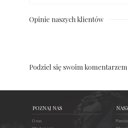
Opinie naszych klientów
Podziel się swoim komentarzem
POZNAJ NAS
NAS
O nas
Pierści