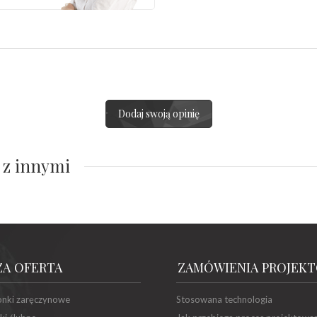
Dodaj swoją opinię
 z innymi
ZA OFERTA
ZAMÓWIENIA PROJEK
onki zaręczynowe
Stosowana technologia