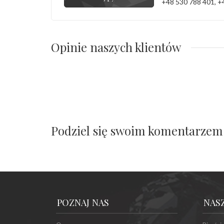
+48 530 788 401
,
+
Opinie naszych klientów
Podziel się swoim komentarzem
POZNAJ NAS
NAS