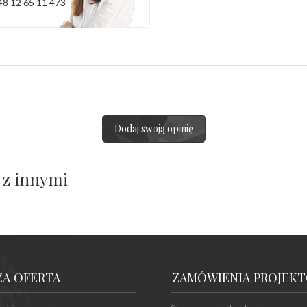
48 12 65 11 473
Dodaj swoją opinię
 z innymi
ZA OFERTA
ZAMÓWIENIA PROJEK