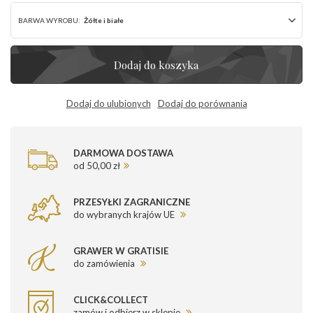
BARWA WYROBU:
Żółte i białe
Dodaj do koszyka
Dodaj do ulubionych
Dodaj do porównania
DARMOWA DOSTAWA
od 50,00 zł
PRZESYŁKI ZAGRANICZNE
do wybranych krajów UE
GRAWER W GRATISIE
do zamówienia
CLICK&COLLECT
zamów i odbierz w sklepie