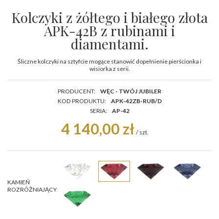
Kolczyki z żółtego i białego złota
APK-42B z rubinami i
diamentami.
Śliczne kolczyki na sztyfcie mogące stanowić dopełnienie pierścionka i
wisiorka z serii.
PRODUCENT:
WĘC - TWÓJ JUBILER
KOD PRODUKTU:
APK-42ZB-RUB/D
SERIA:
AP-42
4 140,00 zł
/
szt.
KAMIEŃ
ROZRÓŻNIAJĄCY