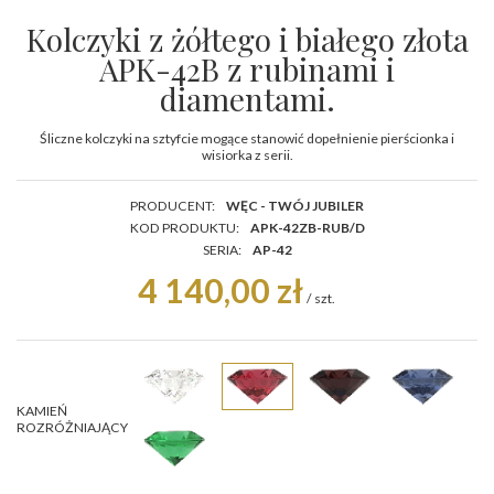
Kolczyki z żółtego i białego złota
APK-42B z rubinami i
diamentami.
Śliczne kolczyki na sztyfcie mogące stanowić dopełnienie pierścionka i
wisiorka z serii.
PRODUCENT:
WĘC - TWÓJ JUBILER
KOD PRODUKTU:
APK-42ZB-RUB/D
SERIA:
AP-42
4 140,00 zł
/
szt.
KAMIEŃ
ROZRÓŻNIAJĄCY