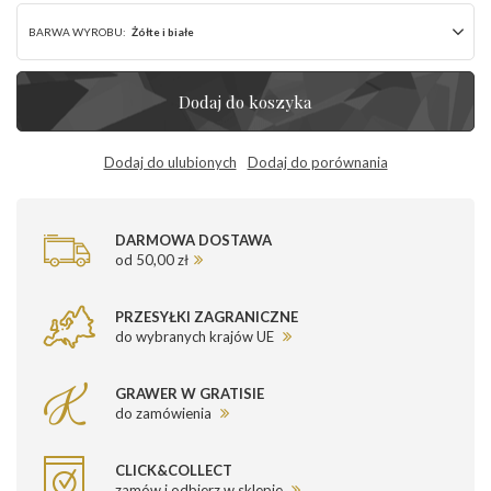
BARWA WYROBU:
Żółte i białe
Dodaj do koszyka
Dodaj do ulubionych
Dodaj do porównania
DARMOWA DOSTAWA
od 50,00 zł
PRZESYŁKI ZAGRANICZNE
do wybranych krajów UE
GRAWER W GRATISIE
do zamówienia
CLICK&COLLECT
zamów i odbierz w sklepie