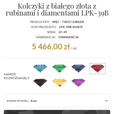
Kolczyki z białego złota z
rubinami i diamentami LPK-39B
PRODUCENT:
WĘC - TWÓJ JUBILER
KOD PRODUKTU:
LPK-39B-RUB/D
SERIA:
LP-39
GWARANCJA:
GWARANCJA
5 466,00 zł
/
szt.
KAMIEŃ
ROZRÓŻNIAJĄCY
BARWA WYROBU:
Białe