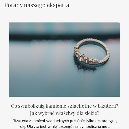
Porady naszego eksperta
Co symbolizują kamienie szlachetne w biżuterii?
Jak wybrać właściwy dla siebie?
Biżuteria z kamieni szlachetnych pełni nie tylko dekoracyjną
rolę. Ukryta jest w niej szczególna, symboliczna moc.