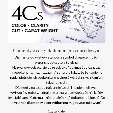
Diamenty z certyfikatem międzynarodowym
Diamenty od wieków stanowią symbol drogocenności,
elegancji, bogactwa i piękna.
Nazwa wywodząca się od greckiego “adamas”, co oznacza
‛niepokonany, niezniszczalny’ sugeruje także, że te kamienie
nadal piętnuje ich bezkonkurencyjność wśród innych kamieni
szlachetnych.
Diamenty należą do najcenniejszych i najpiękniejszych
wytworów natury, jednak nie ulega wątpliwości, że nie każdy
jest taki sam. Któremu z nich „należy się” dokument jakości? Co
oznaczają
diamenty z certyfikatem międzynarodowym?
Czytaj dalej