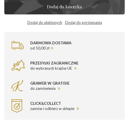
Dodaj do koszyka
Dodaj do ulubionych
Dodaj do porównania
DARMOWA DOSTAWA
od 50,00 zł
PRZESYŁKI ZAGRANICZNE
do wybranych krajów UE
GRAWER W GRATISIE
do zamówienia
CLICK&COLLECT
zamów i odbierz w sklepie