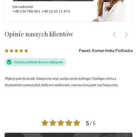
lub zadzwoń
+48 530 788 401
,
+48 12 65 11 473
Opinie naszych klientów
Paweł, Komarówka Podlaska
Opinia potwierdzona zakupem
Piękny pierścionek, klasyczny styl, połączenie żółtego i białego złota z
brylantem zawsze jest dobrym wyborem, narzeczona jest zachwycona.
5
/ 5