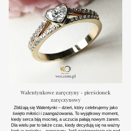
Walentynkowe zaręczyny - pierścionek
zaręczynowy
Zbliżają się Walentynki – dzień, który celebrujemy jako
święto miłości i zaangażowania. To wyjątkowy moment,
kiedy serca biją mocniej, a uczucia pałają nowym żarem.
Dla wielu par to także czas, kiedy decydują się na ważny
krok w związku – zaręczyny. Jeśli zastanawiacie się nad