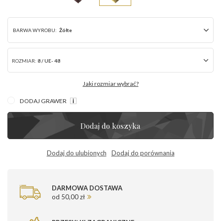
BARWA WYROBU:
Żółte
ROZMIAR:
8 / UE- 48
Jaki rozmiar wybrać?
DODAJ GRAWER
Dodaj do koszyka
Dodaj do ulubionych
Dodaj do porównania
DARMOWA DOSTAWA
od 50,00 zł