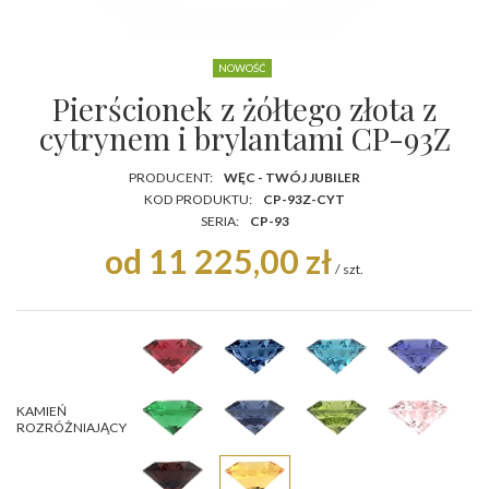
NOWOŚĆ
Pierścionek z żółtego złota z
cytrynem i brylantami CP-93Z
PRODUCENT:
WĘC - TWÓJ JUBILER
KOD PRODUKTU:
CP-93Z-CYT
SERIA:
CP-93
od 11 225,00 zł
/
szt.
KAMIEŃ
ROZRÓŻNIAJĄCY