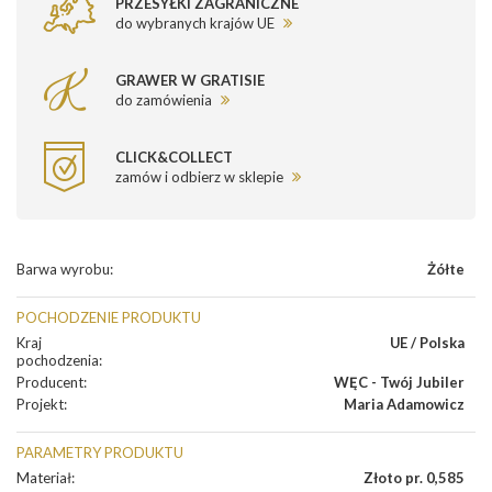
PRZESYŁKI ZAGRANICZNE
do wybranych krajów UE
GRAWER W GRATISIE
do zamówienia
CLICK&COLLECT
zamów i odbierz w sklepie
Barwa wyrobu
:
Żółte
POCHODZENIE PRODUKTU
Kraj
UE / Polska
pochodzenia
:
Producent
:
WĘC - Twój Jubiler
Projekt
:
Maria Adamowicz
PARAMETRY PRODUKTU
Materiał
:
Złoto pr. 0,585