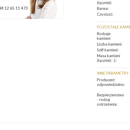
(łącznie)
:
48 12 65 11 473
Barwa
:
Czystość
:
POZOSTAŁE KAMI
Rodzaje
kamieni
:
Liczba kamieni
:
Szlif kamieni
:
Masa kamieni
(łącznie)
:
INNE PARAMETRY
Producent
odpowiedzialny
:
Bezpieczeństwo
- rodzaj
ostrzeżenia
: