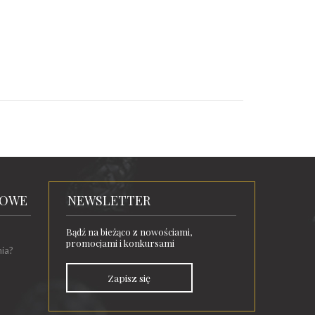
TOWE
NEWSLETTER
Bądź na bieżąco z nowościami,
promocjami i konkursami
nia?
Zapisz się