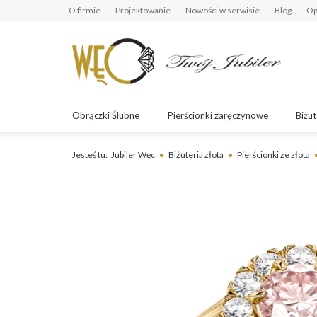
O firmie
Projektowanie
Nowości w serwisie
Blog
Op
Obrączki Ślubne
Pierścionki zaręczynowe
Biżut
Jesteś tu:
Jubiler Węc
Biżuteria złota
Pierścionki ze złota