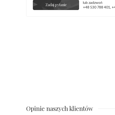
lub zadzwoń
Zadaj pytanie
+48 530 788 401
,
+
Opinie naszych klientów