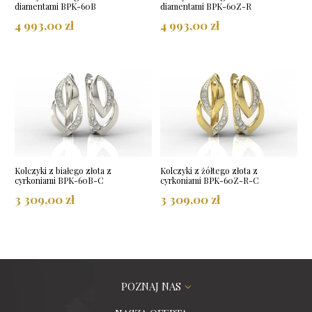
diamentami BPK-60B
diamentami BPK-60Z-R
4 993,00 zł
4 993,00 zł
Kolczyki z białego złota z
Kolczyki z żółtego złota z
cyrkoniami BPK-60B-C
cyrkoniami BPK-60Z-R-C
3 309,00 zł
3 309,00 zł
POZNAJ NAS