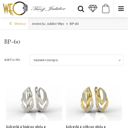
Wstecz
Jesteś tu:
Jubiler Węc
BP-60
BP-60
nazwie rosnąco
SORTUJ PO:
Kolczyki z białego złota z
Kolczyki z żółtego złota z