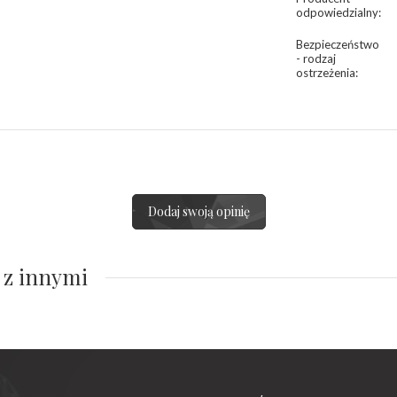
odpowiedzialny
:
Bezpieczeństwo
- rodzaj
ostrzeżenia
:
Dodaj swoją opinię
 z innymi