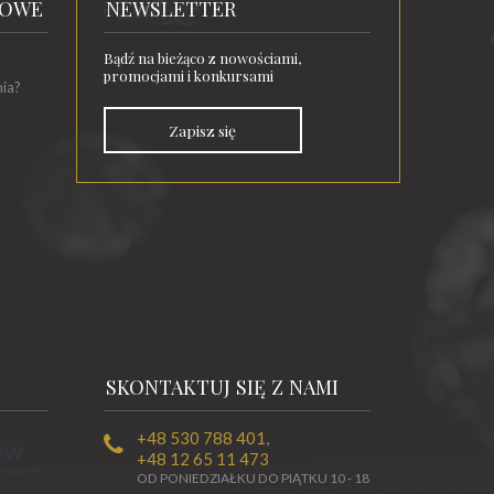
TOWE
NEWSLETTER
Bądź na bieżąco z nowościami,
promocjami i konkursami
nia?
Zapisz się
SKONTAKTUJ SIĘ Z NAMI
+48 530 788 401
,
+48 12 65 11 473
OD PONIEDZIAŁKU DO PIĄTKU 10 - 18