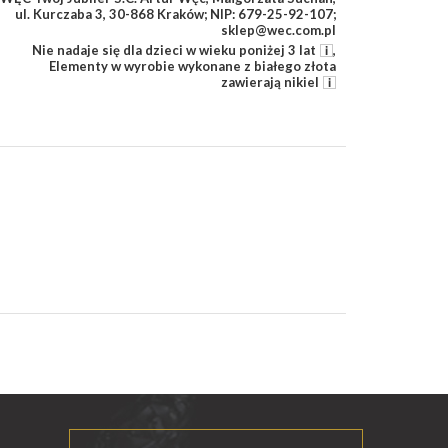
ul. Kurczaba 3, 30-868 Kraków; NIP: 679-25-92-107;
sklep@wec.com.pl
Nie nadaje się dla dzieci w wieku poniżej 3 lat
,
Elementy w wyrobie wykonane z białego złota
zawierają nikiel