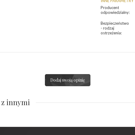
INNE PARAMETRY
Producent
odpowiedzialny
:
Bezpieczeństwo
- rodzaj
ostrzeżenia
:
Dodaj swoją opinię
 z innymi