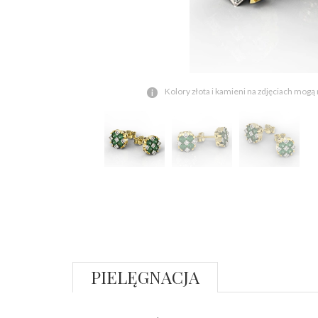
Kolory złota i kamieni na zdjęciach mogą
PIELĘGNACJA