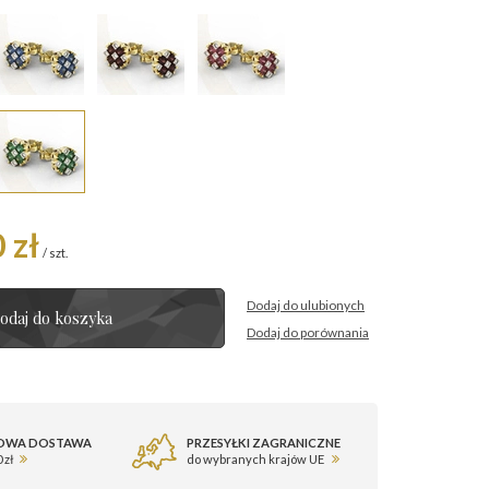
 zł
/
szt.
Dodaj do ulubionych
odaj do koszyka
Dodaj do porównania
OWA DOSTAWA
PRZESYŁKI ZAGRANICZNE
 zł
do wybranych krajów UE