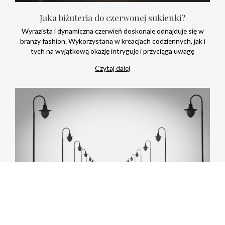
Jaka biżuteria do czerwonej sukienki?
Wyrazista i dynamiczna czerwień doskonale odnajduje się w
branży fashion. Wykorzystana w kreacjach codziennych, jak i
tych na wyjątkową okazję intryguje i przyciąga uwagę
Czytaj dalej