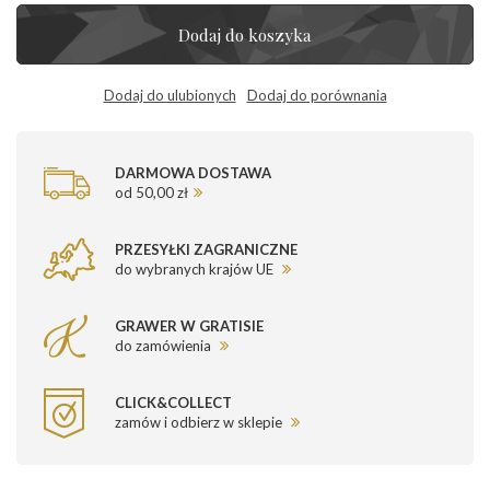
Dodaj do koszyka
Dodaj do ulubionych
Dodaj do porównania
DARMOWA DOSTAWA
od 50,00 zł
PRZESYŁKI ZAGRANICZNE
do wybranych krajów UE
GRAWER W GRATISIE
do zamówienia
CLICK&COLLECT
zamów i odbierz w sklepie