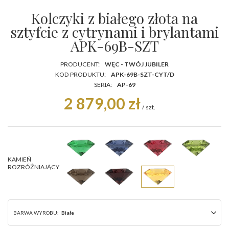
Kolczyki z białego złota na
sztyfcie z cytrynami i brylantami
APK-69B-SZT
PRODUCENT:
WĘC - TWÓJ JUBILER
KOD PRODUKTU:
APK-69B-SZT-CYT/D
SERIA:
AP-69
2 879,00 zł
/
szt.
KAMIEŃ
ROZRÓŻNIAJĄCY
BARWA WYROBU:
Białe