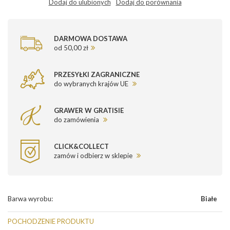
Dodaj do ulubionych
Dodaj do porównania
DARMOWA DOSTAWA
od 50,00 zł
PRZESYŁKI ZAGRANICZNE
do wybranych krajów UE
GRAWER W GRATISIE
do zamówienia
CLICK&COLLECT
zamów i odbierz w sklepie
Barwa wyrobu
:
Białe
POCHODZENIE PRODUKTU