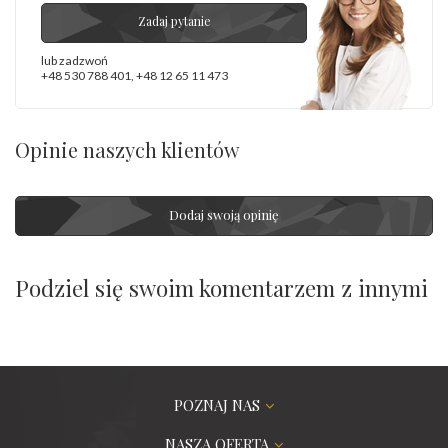
Zadaj pytanie
lub zadzwoń
+48 530 788 401
,
+48 12 65 11 473
Opinie naszych klientów
Dodaj swoją opinię
Podziel się swoim komentarzem z innymi
POZNAJ NAS
NASZA OFERTA