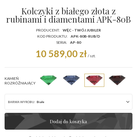
Kolczyki z białego złota z
rubinami i diamentami APK-80B
PRODUCENT:
WĘC - TWÓJ JUBILER
KOD PRODUKTU:
APK-80B-RUB/D
SERIA:
AP-80
10 589,00 zł
/
szt.
KAMIEŃ
ROZRÓŻNIAJĄCY
BARWA WYROBU:
Białe
Dodaj do koszyka