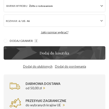
BARWA WYROBU:
Żółte z rodowaniem
ROZMIAR:
6 / UE- 46
Jaki rozmiar wybrać?
DODAJ GRAWER
Dodaj do koszyka
Dodaj do ulubionych
Dodaj do porównania
DARMOWA DOSTAWA
od 50,00 zł
PRZESYŁKI ZAGRANICZNE
do wybranych krajów UE