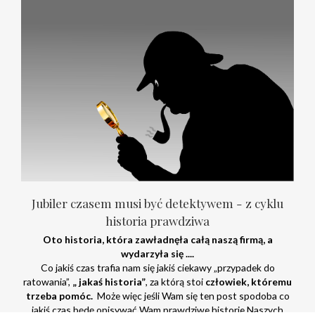
Jubiler czasem musi być detektywem - z cyklu
historia prawdziwa
Oto historia, która zawładnęła całą naszą firmą, a
wydarzyła się ....
Co jakiś czas trafia nam się jakiś ciekawy „przypadek do
ratowania”,
„ jakaś historia”
, za którą stoi
człowiek, któremu
trzeba pomóc.
Może więc jeśli Wam się ten post spodoba co
jakiś czas będę opisywać Wam prawdziwe historie Naszych