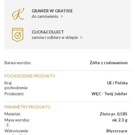
GRAWER W GRATISIE
do zamówienia
CLICK&COLLECT
zamów i odbierz w sklepie
Barwa wyrobu
:
Żółte z rodowaniem
POCHODZENIE PRODUKTU
Kraj
UE / Polska
pochodzenia
:
Producent
:
WĘC - Twój Jubiler
PARAMETRY PRODUKTU
Materiał
:
Złoto pr. 0,585
Masa wyrobu
:
ok. 2.3 g
Wykończenie
Błyszczące