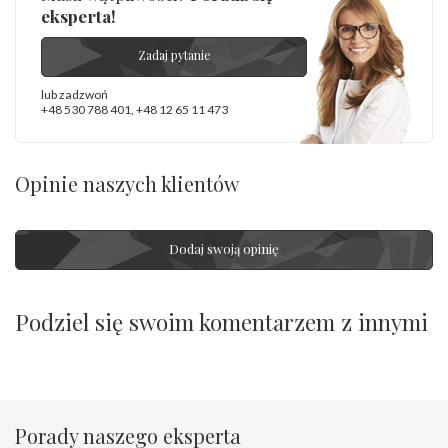
eksperta!
Zadaj pytanie
lub zadzwoń
+48 530 788 401
,
+48 12 65 11 473
Opinie naszych klientów
Dodaj swoją opinię
Podziel się swoim komentarzem z innymi
Porady naszego eksperta