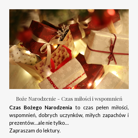
Boże Narodzenie - Czas miłości i wspomnień
Czas Bożego Narodzenia
to czas pełen miłości,
wspomnień, dobrych uczynków, miłych zapachów i
prezentów…ale nie tylko…
Zapraszam do lektury.