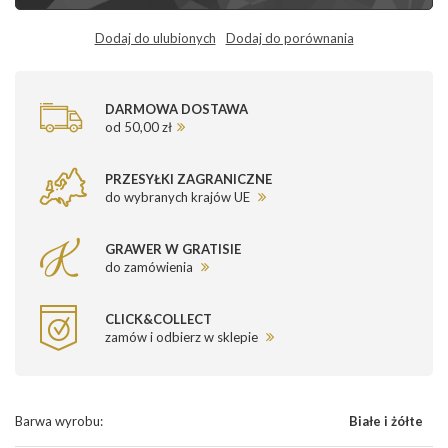
Dodaj do ulubionych
Dodaj do porównania
DARMOWA DOSTAWA
od 50,00 zł
PRZESYŁKI ZAGRANICZNE
do wybranych krajów UE
GRAWER W GRATISIE
do zamówienia
CLICK&COLLECT
zamów i odbierz w sklepie
Barwa wyrobu
:
Białe i żółte