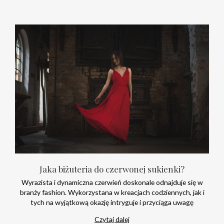
Jaka biżuteria do czerwonej sukienki?
Wyrazista i dynamiczna czerwień doskonale odnajduje się w
branży fashion. Wykorzystana w kreacjach codziennych, jak i
tych na wyjątkową okazję intryguje i przyciąga uwagę
Czytaj dalej