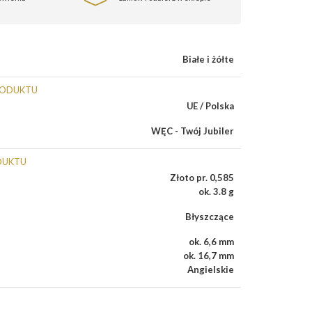
Białe i żółte
RODUKTU
UE / Polska
WĘC - Twój Jubiler
DUKTU
Złoto pr. 0,585
ok. 3.8 g
Błyszczące
ok. 6,6 mm
ok. 16,7 mm
Angielskie