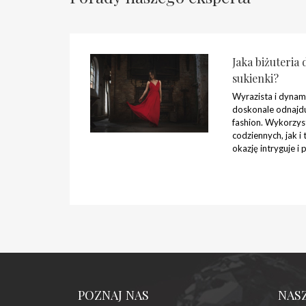
Jaka biżuteria
sukienki?
Wyrazista i dynam
doskonale odnajdu
fashion. Wykorzys
codziennych, jak i
okazję intryguje i
POZNAJ NAS
NAS