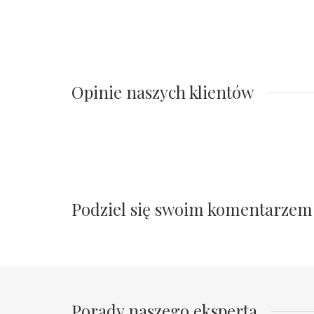
Opinie naszych klientów
Podziel się swoim komentarzem
Porady naszego eksperta