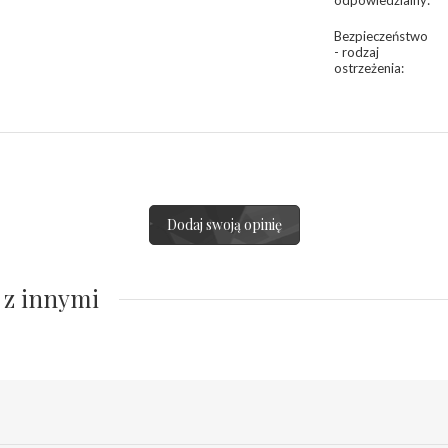
odpowiedzialny
:
Bezpieczeństwo
- rodzaj
ostrzeżenia
:
Dodaj swoją opinię
 z innymi