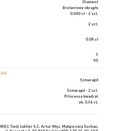
Diament
Brylantowy okrągły
0.040 ct - 2 szt.
2 szt.
0.08 ct
F
VS
ENIE
Szmaragd
Szmaragd - 2 szt.
Princessa kwadrat
ok. 0.56 ct.
WĘC-Twój Jubiler S.C. Artur Węc, Małgorzata Suchan,