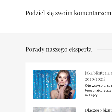
Podziel się swoim komentarzem
Porady naszego eksperta
Jaka biżuteria 
2020/2021?
Oto wszystko, co 
temat najgorętsz
miesięcy!
Dlaczego biżut