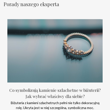
Porady naszego eksperta
Co symbolizują kamienie szlachetne w biżuterii?
Jak wybrać właściwy dla siebie?
Biżuteria z kamieni szlachetnych pełni nie tylko dekoracyjną
rolę. Ukryta jest w niej szczególna, symboliczna moc.