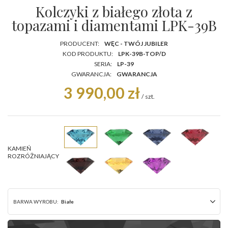
Kolczyki z białego złota z
topazami i diamentami LPK-39B
PRODUCENT:
WĘC - TWÓJ JUBILER
KOD PRODUKTU:
LPK-39B-TOP/D
SERIA:
LP-39
GWARANCJA:
GWARANCJA
3 990,00 zł
/
szt.
KAMIEŃ
ROZRÓŻNIAJĄCY
BARWA WYROBU:
Białe