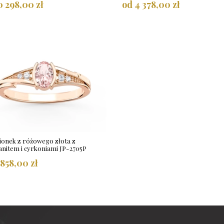
0 298,00 zł
od 4 378,00 zł
ionek z różowego złota z
nitem i cyrkoniami JP-2705P
 858,00 zł