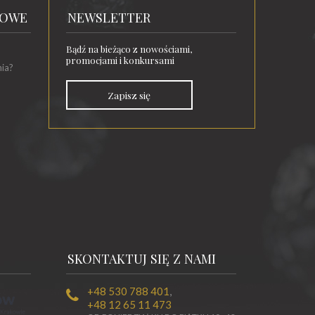
TOWE
NEWSLETTER
Bądź na bieżąco z nowościami,
promocjami i konkursami
nia?
Zapisz się
SKONTAKTUJ SIĘ Z NAMI
+48 530 788 401
,
+48 12 65 11 473