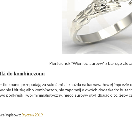
Pierścionek "Wieniec laurowy" z białego złot
tki do kombinezonu
stkie panie przepadają za sukniami, ale każda na karnawałowej imprezie 
podnie i bluzkę albo kombinezon, nie zapomnij o dwóch dodatkach: butach 
o podkreśli Twój minimalistyczny, nieco surowy styl, dbając o to, żeby c
ęcej wpisów z
Styczeń 2019