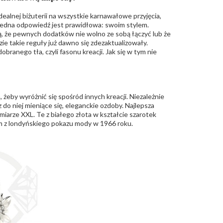
ealnej biżuterii na wszystkie karnawałowe przyjęcia,
 Jedna odpowiedź jest prawidłowa: swoim stylem.
ą, że pewnych dodatków nie wolno ze sobą łączyć lub że
ie takie reguły już dawno się zdezaktualizowały.
ranego tła, czyli fasonu kreacji. Jak się w tym nie
 żeby wyróżnić się spośród innych kreacji. Niezależnie
do niej mieniące się, eleganckie ozdoby. Najlepsza
miarze XXL. Te z białego złota w kształcie szarotek
em z londyńskiego pokazu mody w 1966 roku.