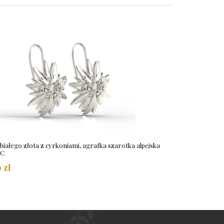
 białego złota z cyrkoniami, agrafka szarotka alpejska
-C
 zł