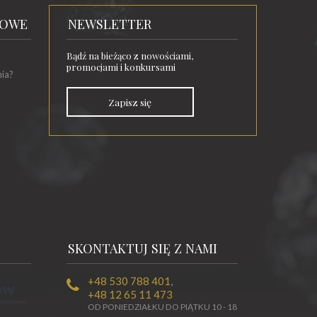
TOWE
NEWSLETTER
Bądź na bieżąco z nowościami,
promocjami i konkursami
nia?
Zapisz się
SKONTAKTUJ SIĘ Z NAMI
+48 530 788 401
,
+48 12 65 11 473
OD PONIEDZIAŁKU DO PIĄTKU 10 - 18