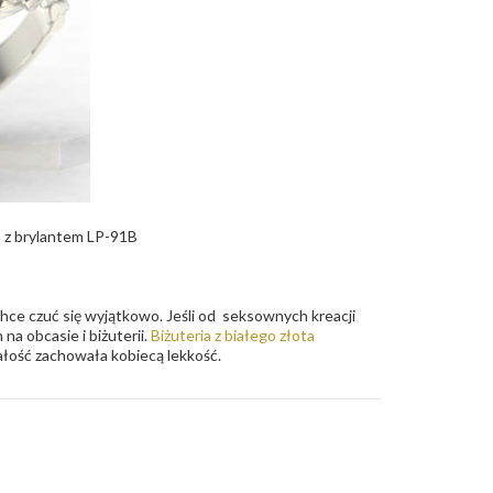
a z brylantem LP-91B
chce czuć się wyjątkowo. Jeśli od seksownych kreacji
na obcasie i biżuterii.
Biżuteria z białego złota
ałość zachowała kobiecą lekkość.