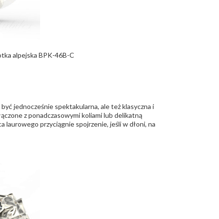
arotka alpejska BPK-46B-C
być jednocześnie spektakularna, ale też klasyczna i
łączone z ponadczasowymi koliami lub delikatną
laurowego przyciągnie spojrzenie, jeśli w dłoni, na