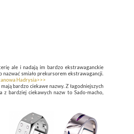
terię ale i nadają im bardzo ekstrawaganckie
o nazwać smiało prekursorem ekstrawagancji.
ytanowa Hadrysia>>>
 mają bardzo ciekawe nazwy. Z łagodniejszych
 a z bardziej ciekawych nazw to Sado-macho,