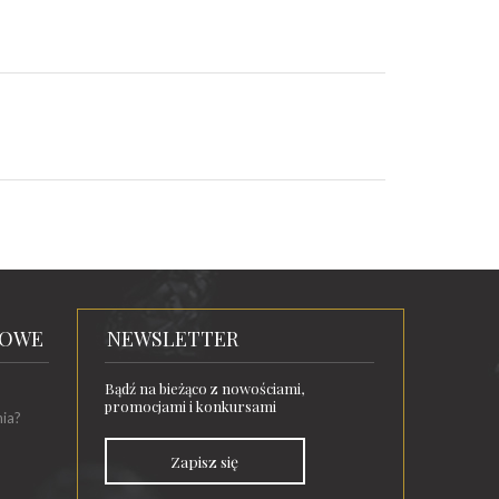
TOWE
NEWSLETTER
Bądź na bieżąco z nowościami,
promocjami i konkursami
nia?
Zapisz się