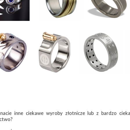
acie inne ciekawe wyroby złotnicze lub z bardzo cieka
ctwo?