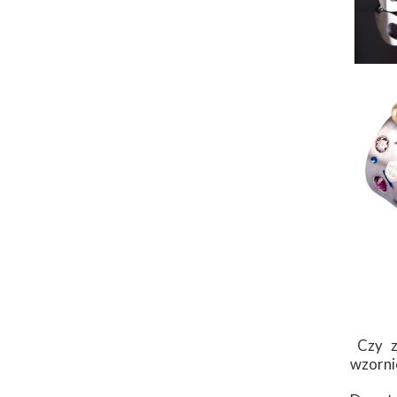
Czy zn
wzorni