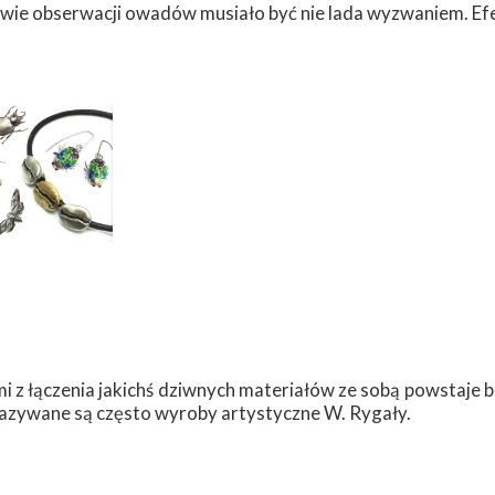
wie obserwacji owadów musiało być nie lada wyzwaniem. Efe
 z łączenia jakichś dziwnych materiałów ze sobą powstaje bi
nazywane są często wyroby artystyczne W. Rygały.