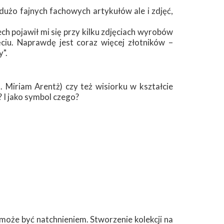
 dużo fajnych fachowych artykułów ale i zdjęć,
ch pojawił mi się przy kilku zdjęciach wyrobów
ęciu. Naprawdę jest coraz więcej złotników –
".
 Miriam Arentż) czy też wisiorku w kształcie
? I jako symbol czego?
 może być natchnieniem. Stworzenie kolekcji na