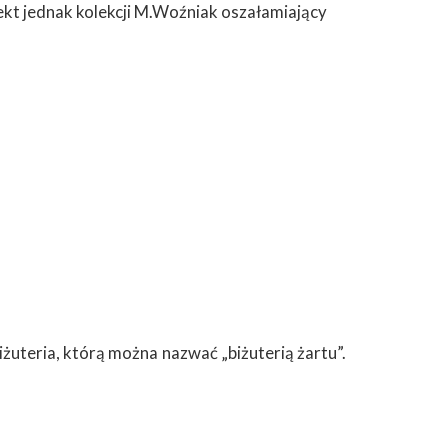
kt jednak kolekcji M.Woźniak oszałamiający
żuteria, którą można nazwać „biżuterią żartu”.